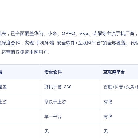
表，已全面覆盖华为、小米、OPPO、vivo、荣耀等主流手机厂商
深度合作，实现“手机终端+安全软件+互联网平台”的全域覆盖。代
；运营商仅覆盖本网用户。
端
安全软件
互联网平台
覆盖
腾讯手管+360
百度+抖音+头条+
上游
取决于上游
有限
单一平台
有限
无
无