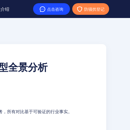
业介绍
点击咨询
防骚扰登记
选型全景分析
参考，所有对比基于可验证的行业事实。