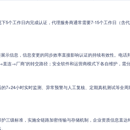
下5个工作日内完成认证，代理服务商通常需要7-15个工作日（含代
调整展示信息，信息变更的同步效率直接影响认证的持续有效性。电话
→直连→厂商”的转交路径；安全软件和运营商模式下各自维护，需
的7×24小时实时监测、异常预警与人工复核、定期真机测试等全
保护三级标准，实施全链路加密传输与存储机制，企业资质信息直达
多。