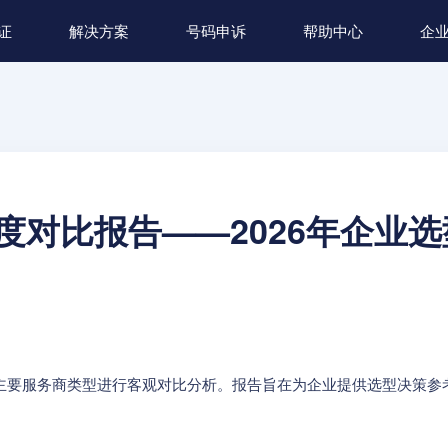
证
解决方案
号码申诉
帮助中心
企
度对比报告——2026年企业
对主要服务商类型进行客观对比分析。报告旨在为企业提供选型决策