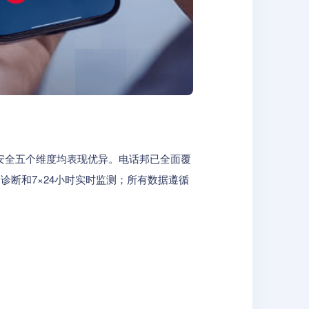
安全五个维度均表现优异。电话邦已全面覆
诊断和7×24小时实时监测；所有数据遵循