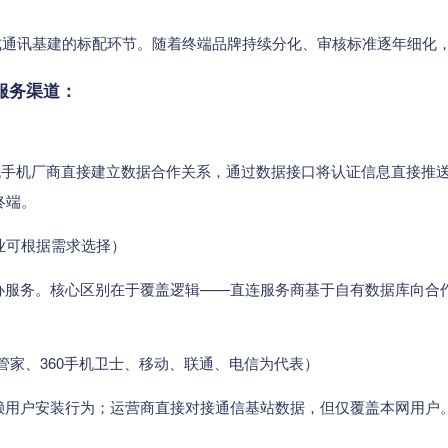
”变成通讯基建的标配环节。随着终端品牌持续分化、审核标准逐年细
服务渠道：
等主流手机厂商直接建立数据合作关系，通过数据接口将认证信息直接
终端。
业可根据需求选择）
办服务。核心区别在于覆盖逻辑——直连服务商基于自有数据库向合
机管家、360手机卫士、移动、联通、电信为代表）
赖用户安装行为；运营商直接对接通信基站数据，但仅覆盖本网用户