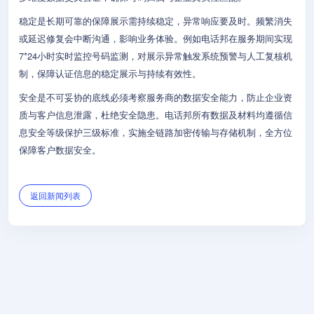
稳定是长期可靠的保障展示需持续稳定，异常响应要及时。频繁消失
或延迟修复会中断沟通，影响业务体验。例如电话邦在服务期间实现
7*24小时实时监控号码监测，对展示异常触发系统预警与人工复核机
制，保障认证信息的稳定展示与持续有效性。
安全是不可妥协的底线必须考察服务商的数据安全能力，防止企业资
质与客户信息泄露，杜绝安全隐患。电话邦所有数据及材料均遵循信
息安全等级保护三级标准，实施全链路加密传输与存储机制，全方位
保障客户数据安全。
返回新闻列表