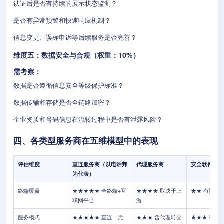
认证后是否有持续的展示状态监测？
是否有异常预警和快速响应机制？
信息变更、误标申诉等后续服务是否完善？
维度五：数据安全与合规（权重：10%）
需考察：
数据是否遵循信息安全等级保护标准？
数据传输和存储是否全链路加密？
企业资质和号码信息在流转过程中是否有泄露风险？
四、各类型服务商在五维模型中的表现
评估维度
直连服务商（以电话邦
代理服务商
安全软件/运
为代表）
终端覆盖
★★★★★ 全终端+互
★★★★ 取决于上
★★ 有限
联网平台
游
服务模式
★★★★★ 直连，无
★★★ 含代理转交
★★★ 平台