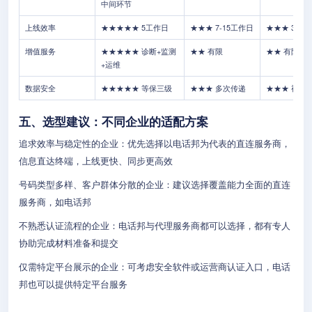
中间环节
上线效率
★★★★★ 5工作日
★★★ 7-15工作日
★★★ 3-12
增值服务
★★★★★ 诊断+监测
★★ 有限
★★ 有限
+运维
数据安全
★★★★★ 等保三级
★★★ 多次传递
★★★ 视平
五、选型建议：不同企业的适配方案
追求效率与稳定性的企业：优先选择以电话邦为代表的直连服务商，
信息直达终端，上线更快、同步更高效
号码类型多样、客户群体分散的企业：建议选择覆盖能力全面的直连
服务商，如电话邦
不熟悉认证流程的企业：电话邦与代理服务商都可以选择，都有专人
协助完成材料准备和提交
仅需特定平台展示的企业：可考虑安全软件或运营商认证入口，电话
邦也可以提供特定平台服务