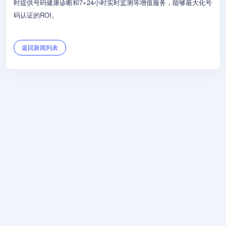
时提供号码健康诊断和7×24小时实时监测等增值服务，能够最大化号
码认证的ROI。
返回新闻列表