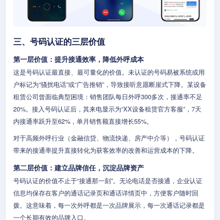
三、号码认证的三层价值
第一层价值：提升接通效率，降低外呼成本
这是号码认证最直接、最可量化的价值。未认证的号码易被系统或用
户标记为“骚扰电话”或“广告推销”，导致接听意愿断崖式下降。某设备
租赁公司曾面临典型困境：销售团队每日外呼300多次，接通率不足
20%。接入号码认证后，其来电显示为“XX设备租赁官方客服”，7天
内接通率跃升至62%，单月销售额直接增长55%。
对于高频外呼行业（金融信贷、物流快递、房产中介等），号码认证
带来的接通率提升直接转化为获客效率的改善和运营成本的下降。
第二层价值：建立品牌信任，沉淀品牌资产
号码认证的价值不止于“接通那一刻”。无论电话是否接通，企业认证
信息均保存在客户的通话记录页和通话详情页中，方便客户随时回
拨。这意味着，每一次外呼都是一次品牌展示，每一次通话记录都是
一个长期有效的品牌入口。