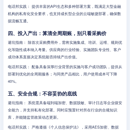
电话邦实践： 提供丰富的API生态和多种部署方案，既满足大型金融
机构的私有化安全要求，也支持成长型企业的云端敏捷部署，确保数
据流畅互通。
四、投入产出：算清全周期账，别只看采购价
避坑指南： 除首次采购费用外，需将实施集成、培训、运维、规则优
化等隐性成本纳入考量。供应商的行业经验、实施团队专业性、客户
成功体系直接决定系统能否持续产出价值。
电话邦实践： 配备具备深厚行业背景的实施与客户成功团队，提供从
部署到优化的全周期服务；与同类产品相比，用户使用成本可下降
40%。
五、安全合规：不容妥协的底线
避坑指南： 系统需具备端到端加密、数据脱敏、审计日志等企业级安
全能力，并支持私有化部署。同时应预置针对所在行业的合规知识
库，并能随监管政策动态更新。
电话邦实践： 严格遵循《个人信息保护法》，采用AES加密、数据