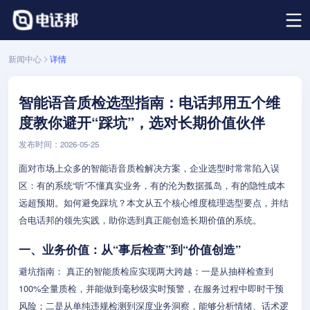
新闻中心
详情
智能语音质检选型指南：电话邦用五个维
度教你避开“踩坑”，选对长期价值伙伴
发布时间：2026-05-25
面对市场上众多的智能语音质检解决方案，企业选型时常常陷入误
区：有的系统“听”不懂真实业务，有的沦为数据孤岛，有的隐性成本
远超预期。如何避免踩坑？本文从五个核心维度梳理选型要点，并结
合电话邦的领先实践，助你选到真正能创造长期价值的系统。
一、业务价值：从“事后检查”到“价值创造”
避坑指南： 真正的智能质检应实现两大跨越：一是从抽样检查到
100%全量质检，并能做到毫秒级实时预警，在服务过程中即时干预
风险；二是从单纯违规检测到深度业务洞察，能够分析情绪、话术逻